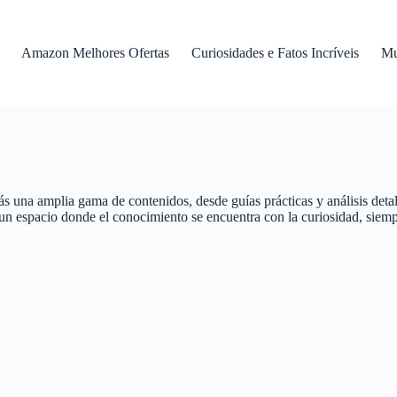
Amazon Melhores Ofertas
Curiosidades e Fatos Incríveis
Mu
ás una amplia gama de contenidos, desde guías prácticas y análisis de
 un espacio donde el conocimiento se encuentra con la curiosidad, siemp