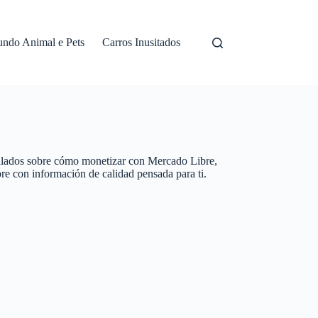
ndo Animal e Pets
Carros Inusitados
Monetização
Monetizat
tallados sobre cómo monetizar con Mercado Libre,
re con información de calidad pensada para ti.