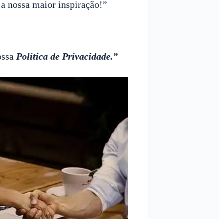
 a nossa maior inspiração!”
ossa
Política de Privacidade
.”