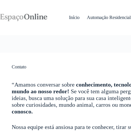
Pular
para
o
Início
Automação Residencial
conteúdo
Contato
“Amamos conversar sobre
conhecimento, tecnolo
mundo ao nosso redor!
Se você tem alguma pergu
ideias, busca uma solução para sua casa inteligen
sobre curiosidades, mundo animal, carros ou mon
conosco.
Nossa equipe está ansiosa para te conhecer, tirar 