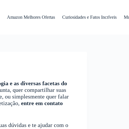
Amazon Melhores Ofertas
Curiosidades e Fatos Incríveis
Mu
gia e as diversas facetas do
nta, quer compartilhar suas
te, ou simplesmente quer falar
etização,
entre em contato
suas dúvidas e te ajudar com o