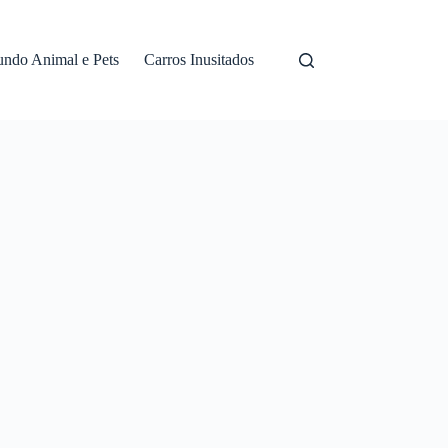
ndo Animal e Pets
Carros Inusitados
Monetização
Monetizat